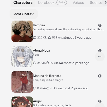
Characters
Lorebooks
Voices
Scenes
Beta
Most Chats
Vampira
*vc está passeando na floresta até q escuta barulhos
e decide ir investigar*
•
•
almost 3 years ago
220.0k
55 likes
Aluna Nova
Fofa
•
•
almost 3 years ago
24.9k
10 likes
Menina da floresta
Feia, esquisita e alegre
•
•
almost 3 years ago
8,954
5 likes
Angel
Brincalhona, arrogante, linda