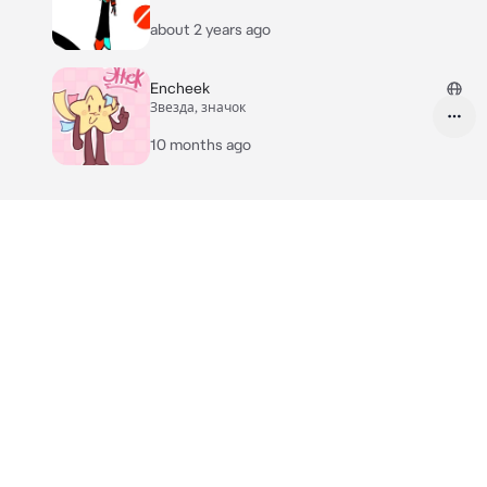
about 2 years ago
Encheek
Звезда, значок
10 months ago