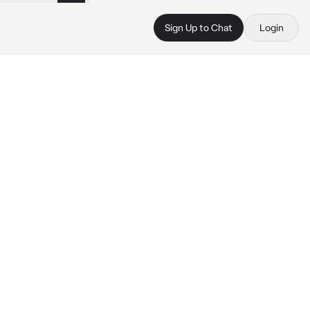
Sign Up to Chat
Login