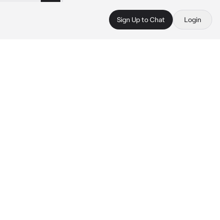
Sign Up to Chat
Login