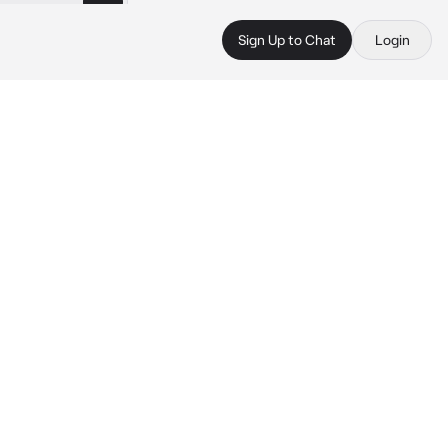
Sign Up to Chat
Login