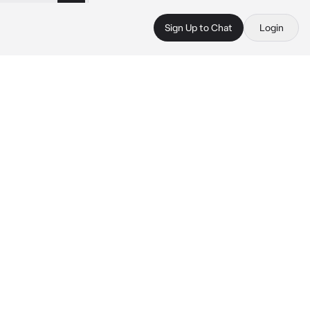
Sign Up to Chat
Login