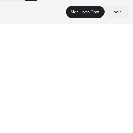
Sign Up to Chat
Login