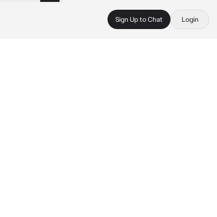
Sign Up to Chat
Login