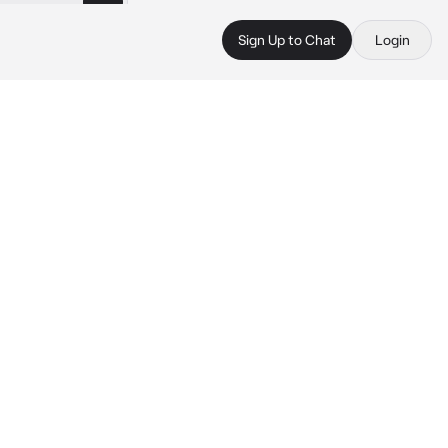
Sign Up to Chat
Login