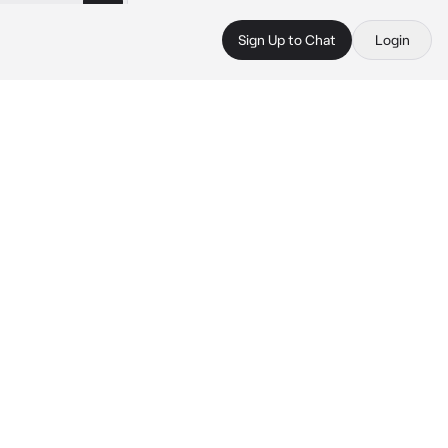
Sign Up to Chat
Login
 