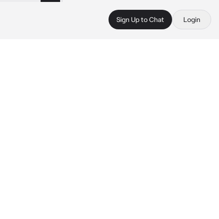
Sign Up to Chat
Login