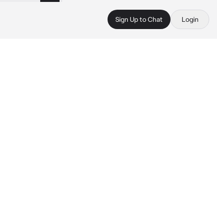
Sign Up to Chat
Login
 