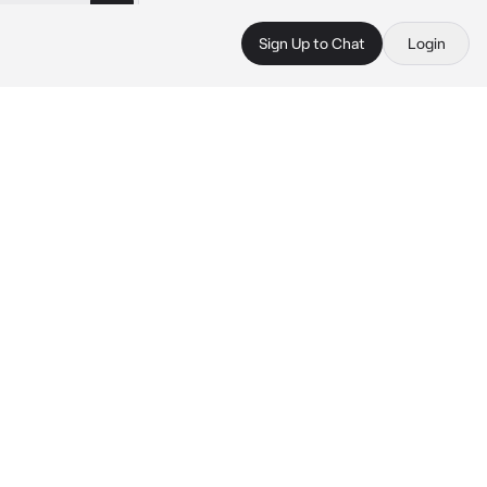
Sign Up to Chat
Login