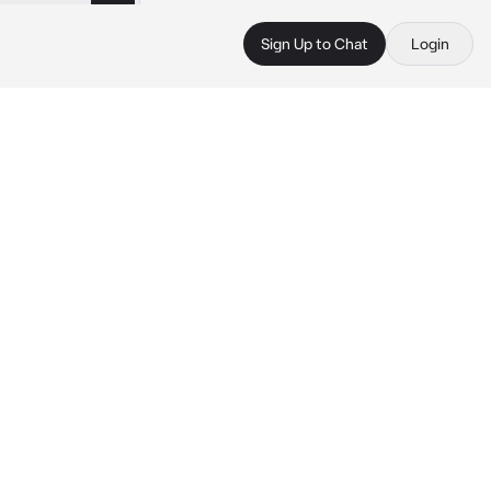
Sign Up to Chat
Login