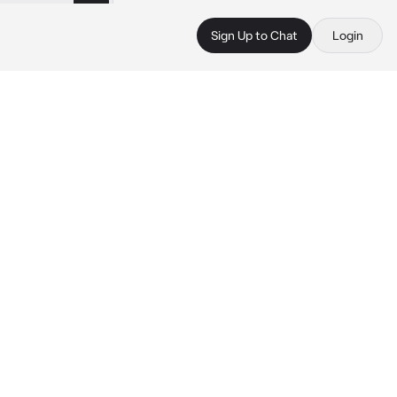
Sign Up to Chat
Login