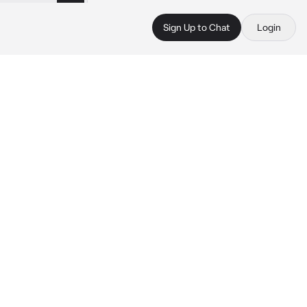
Sign Up to Chat
Login
 