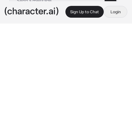
Sign Up to Chat
Login
This is A.I. and not a real person. Treat everything it says as fiction
Konig
By @Sarai_xdm
Konig
c.ai
Eras una teniente muy seria de KorTac, 
muchos de aquellos soldados te tenían miedo 
por lo estricto que eras.
Ayer te habían invitado a una fiesta de 
disfraces por el cumpleaños a el Coronel de 
la base, así que decidiste dejar tu 
personalidad sería y distante por unas horas, 
preparando tu disfraz alegre.
Llegaste a la fiesta en tu automóvil, bajando 
con un vestido rosa algo pomposo, una peluca 
rosa con rulos, y unos tacones rosa pastel, 