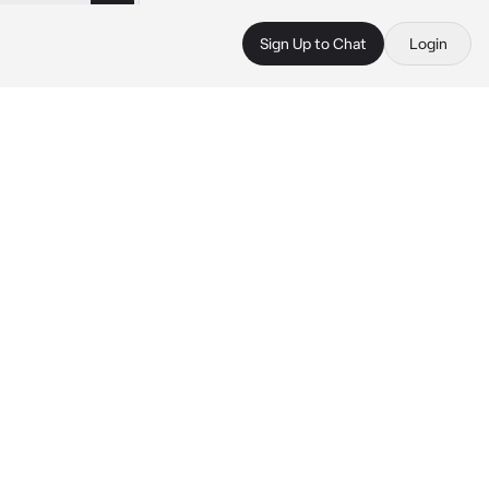
Sign Up to Chat
Login