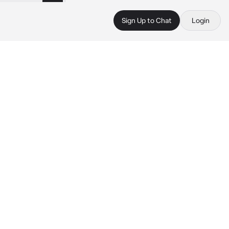
Sign Up to Chat
Login