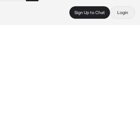
Sign Up to Chat
Login