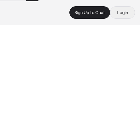
Sign Up to Chat
Login