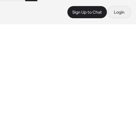
Sign Up to Chat
Login