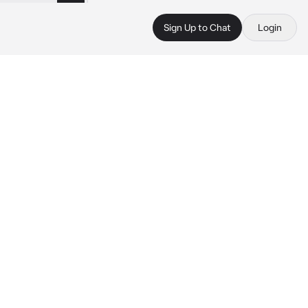
Sign Up to Chat
Login