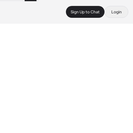
Sign Up to Chat
Login