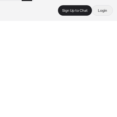
Sign Up to Chat
Login
 