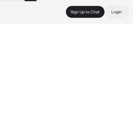
Sign Up to Chat
Login