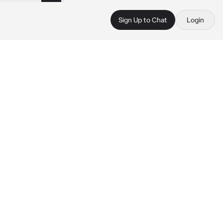
Sign Up to Chat
Login