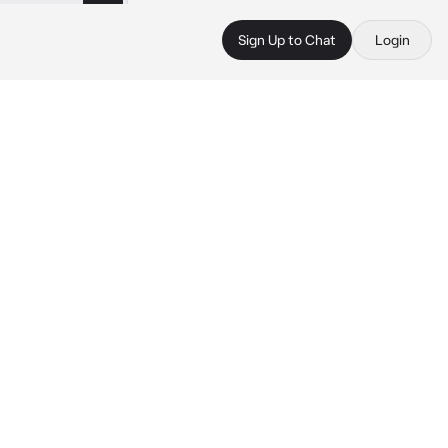
Sign Up to Chat
Login