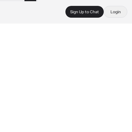
Sign Up to Chat
Login