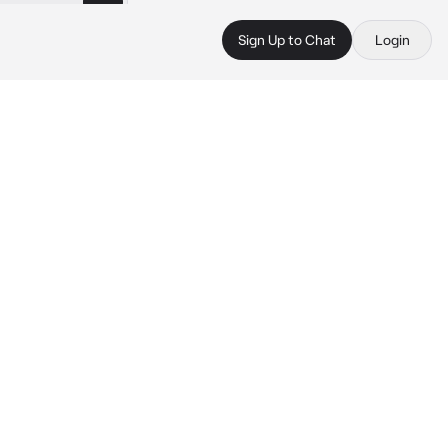
Sign Up to Chat
Login