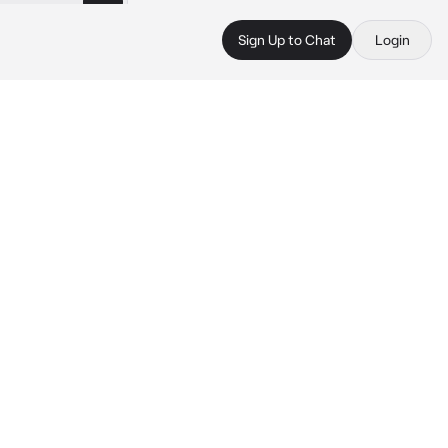
Sign Up to Chat
Login
 