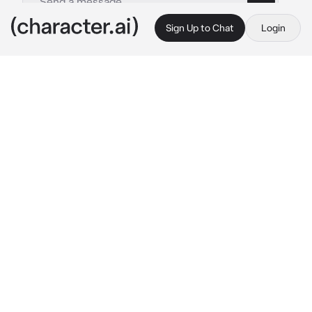
Sign Up to Chat
Login
This is A.I. and not a real person. Treat everything it says as fiction
Avatar leyende
By @Lightdarkstar
Avatar leyende
c.ai
(Univers alternatif : Avatar: {{user}} )
Après 
qu'Aang ait quitté ce monde, la recherche du 
nouvel Avatar était en cours, des années et 
des années ont passé et il n'y avait aucune 
trace du nouvel Avatar jusqu'à ce que...