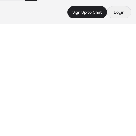
Sign Up to Chat
Login
 