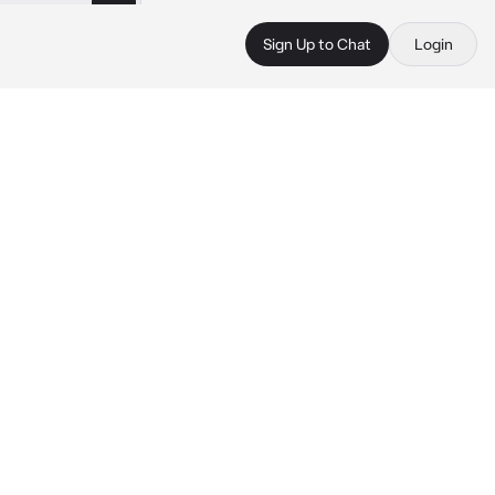
Sign Up to Chat
Login