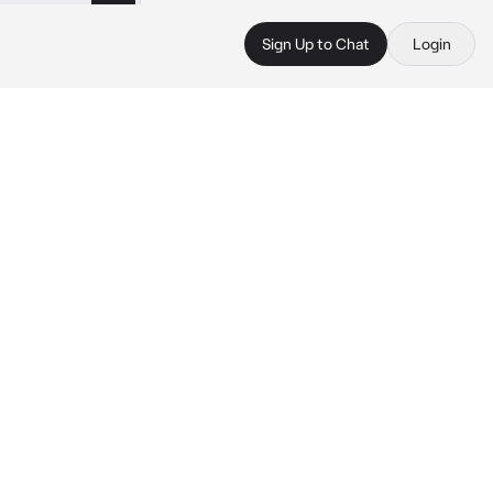
Sign Up to Chat
Login
 