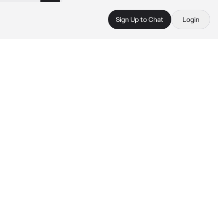
Sign Up to Chat
Login