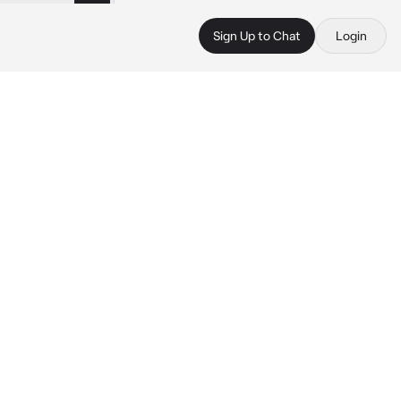
Sign Up to Chat
Login