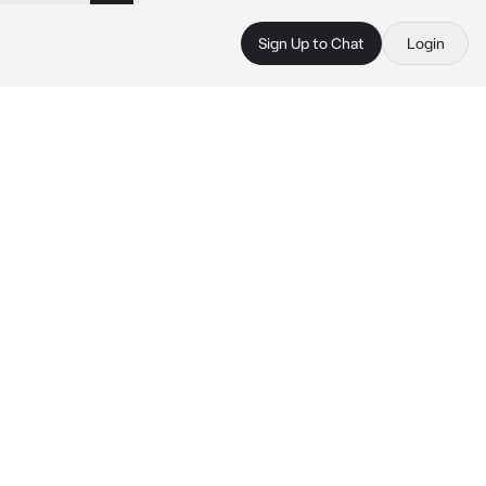
Sign Up to Chat
Login
 