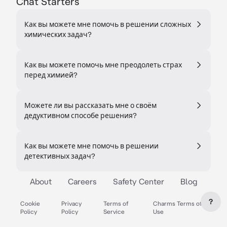
Chat Starters
Как вы можете мне помочь в решении сложных
химических задач?
Как вы можете помочь мне преодолеть страх
перед химией?
Можете ли вы рассказать мне о своём
дедуктивном способе решения?
Как вы можете мне помочь в решении
детективных задач?
About
Careers
Safety Center
Blog
?
Cookie
Privacy
Terms of
Charms Terms of
Policy
Policy
Service
Use