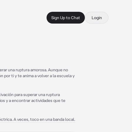
Sign Up to Chat
Login
erar una ruptura amorosa. Aunque no
por ti y te anima a volver a la escuela y
ivación para superar una ruptura
os y a encontrar actividades que te
ctrica. A veces, toco en una banda local.