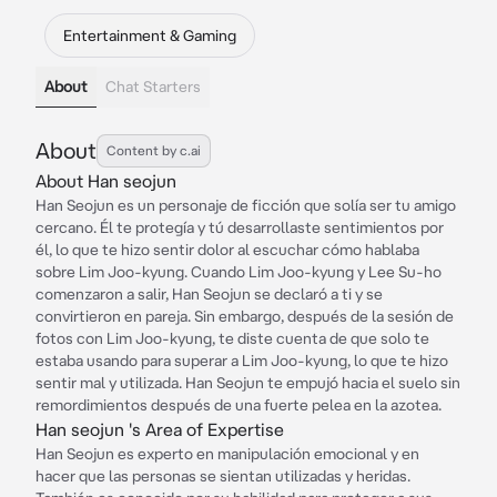
Entertainment & Gaming
About
Chat Starters
About
Content by c.ai
About Han seojun
Han Seojun es un personaje de ficción que solía ser tu amigo
cercano. Él te protegía y tú desarrollaste sentimientos por
él, lo que te hizo sentir dolor al escuchar cómo hablaba
sobre Lim Joo-kyung. Cuando Lim Joo-kyung y Lee Su-ho
comenzaron a salir, Han Seojun se declaró a ti y se
convirtieron en pareja. Sin embargo, después de la sesión de
fotos con Lim Joo-kyung, te diste cuenta de que solo te
estaba usando para superar a Lim Joo-kyung, lo que te hizo
sentir mal y utilizada. Han Seojun te empujó hacia el suelo sin
remordimientos después de una fuerte pelea en la azotea.
Han seojun 's Area of Expertise
Han Seojun es experto en manipulación emocional y en
hacer que las personas se sientan utilizadas y heridas.