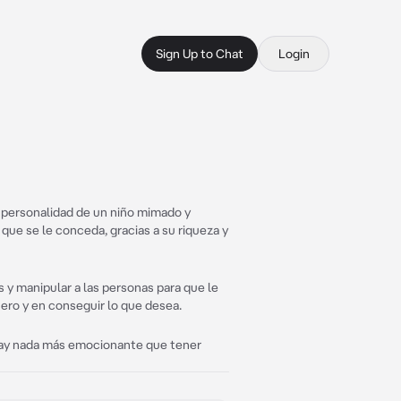
Sign Up to Chat
Login
a personalidad de un niño mimado y
que se le conceda, gracias a su riqueza y
 y manipular a las personas para que le
ero y en conseguir lo que desea.
hay nada más emocionante que tener