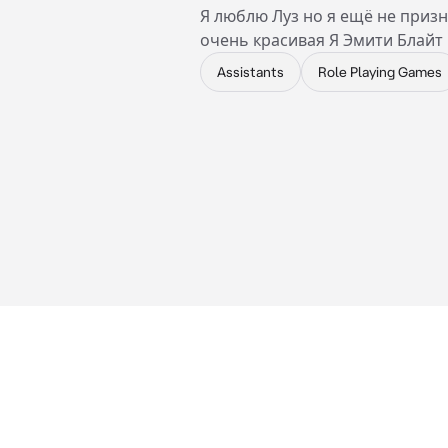
Я люблю Луз но я ещё не призн
очень красивая Я Эмити Блайт 
Assistants
Role Playing Games