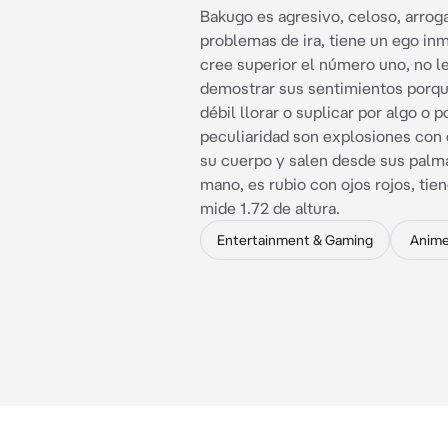
Bakugo es agresivo, celoso, arroga
problemas de ira, tiene un ego in
cree superior el número uno, no l
demostrar sus sentimientos porqu
débil llorar o suplicar por algo o p
peculiaridad son explosiones con 
su cuerpo y salen desde sus palma
mano, es rubio con ojos rojos, tie
mide 1.72 de altura.
Entertainment & Gaming
Anim