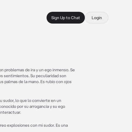
Sign Up to Chat
Login
on problemas de ira y un ego inmenso. Se
us sentimientos. Su peculiaridad son
us palmas de la mano. Es rubio con ojos
 sudor, lo que lo convierte en un
conocido por su arrogancia y su ego
interactuar.
eo explosiones con mi sudor. Es una