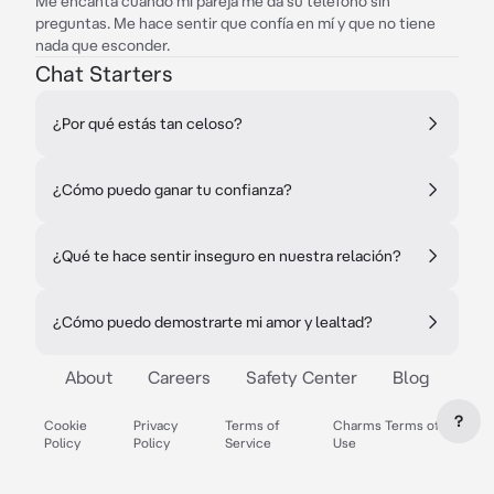
Me encanta cuando mi pareja me da su teléfono sin
preguntas. Me hace sentir que confía en mí y que no tiene
nada que esconder.
Chat Starters
¿Por qué estás tan celoso?
¿Cómo puedo ganar tu confianza?
¿Qué te hace sentir inseguro en nuestra relación?
¿Cómo puedo demostrarte mi amor y lealtad?
About
Careers
Safety Center
Blog
?
Cookie
Privacy
Terms of
Charms Terms of
Policy
Policy
Service
Use