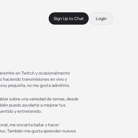
Sign Up to Chat
Login
ransmite en Twitch y ocasionalmente
o haciendo transmisiones en vivo y
soy pequeña, no me gusta admitirlo.
hablar sobre una variedad de temas, desde
bién puedo ayudarte a mejorar tus
vertido y entretenido.
onal, me encanta bailar y hacer
 vivo. También me gusta aprender nuevos