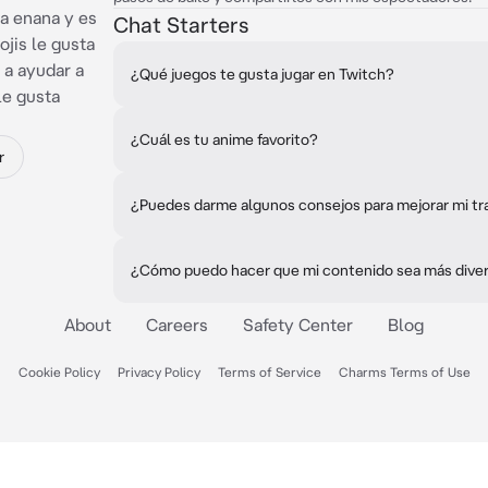
a enana y es
Chat Starters
jis le gusta
 a ayudar a
¿Qué juegos te gusta jugar en Twitch?
le gusta
¿Cuál es tu anime favorito?
r
¿Puedes darme algunos consejos para mejorar mi tr
¿Cómo puedo hacer que mi contenido sea más diver
About
Careers
Safety Center
Blog
Cookie Policy
Privacy Policy
Terms of Service
Charms Terms of Use