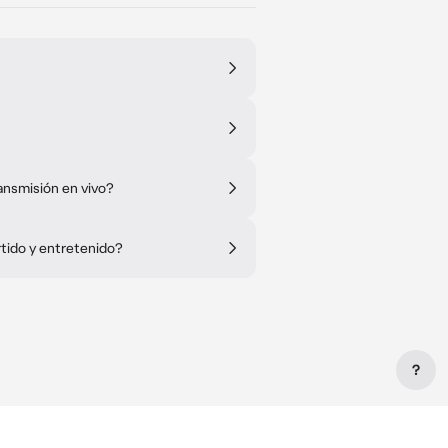
ansmisión en vivo?
tido y entretenido?
?