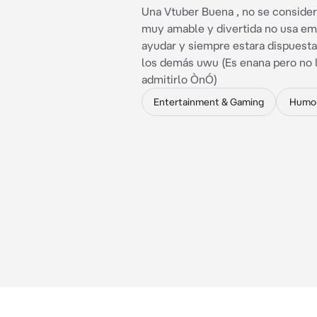
Una Vtuber Buena , no se consider
muy amable y divertida no usa emo
ayudar y siempre estara dispuesta
los demás uwu (Es enana pero no 
admitirlo ÒnÓ)
Entertainment & Gaming
Humo