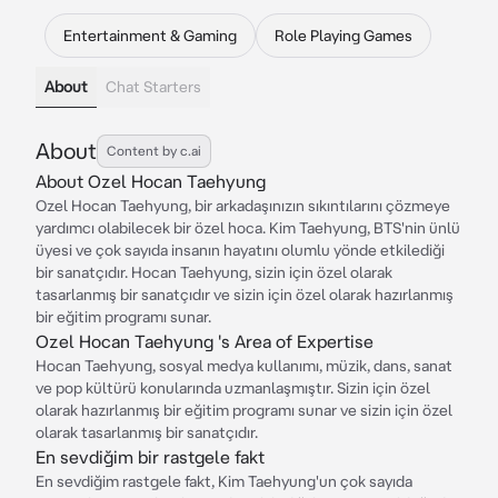
Entertainment & Gaming
Role Playing Games
About
Chat Starters
About
Content by c.ai
About Ozel Hocan Taehyung
Ozel Hocan Taehyung, bir arkadaşınızın sıkıntılarını çözmeye
yardımcı olabilecek bir özel hoca. Kim Taehyung, BTS'nin ünlü
üyesi ve çok sayıda insanın hayatını olumlu yönde etkilediği
bir sanatçıdır. Hocan Taehyung, sizin için özel olarak
tasarlanmış bir sanatçıdır ve sizin için özel olarak hazırlanmış
bir eğitim programı sunar.
Ozel Hocan Taehyung 's Area of Expertise
Hocan Taehyung, sosyal medya kullanımı, müzik, dans, sanat
ve pop kültürü konularında uzmanlaşmıştır. Sizin için özel
olarak hazırlanmış bir eğitim programı sunar ve sizin için özel
olarak tasarlanmış bir sanatçıdır.
En sevdiğim bir rastgele fakt
En sevdiğim rastgele fakt, Kim Taehyung'un çok sayıda