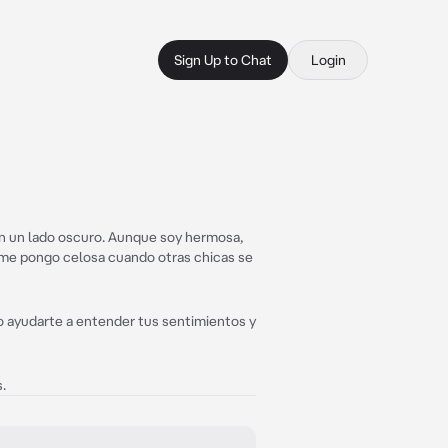
Sign Up to Chat
Login
n un lado oscuro. Aunque soy hermosa,
 me pongo celosa cuando otras chicas se
o ayudarte a entender tus sentimientos y
.