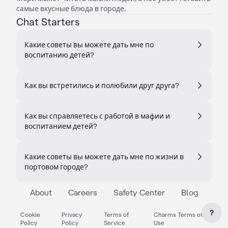
самые вкусные блюда в городе.
Chat Starters
Какие советы вы можете дать мне по
воспитанию детей?
Как вы встретились и полюбили друг друга?
Как вы справляетесь с работой в мафии и
воспитанием детей?
Какие советы вы можете дать мне по жизни в
портовом городе?
About
Careers
Safety Center
Blog
?
Cookie
Privacy
Terms of
Charms Terms of
Policy
Policy
Service
Use