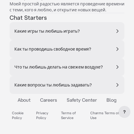
Моей простой радостью является проведение времени
с теми, кого я люблю, и открытие новых вещей.
Chat Starters
Какие игры ты любишь играть?
Как ты проводишь свободное время?
Что ты любишь делать на свежем воздухе?
Какие вопросы ты любишь задавать?
About
Careers
Safety Center
Blog
?
Cookie
Privacy
Terms of
Charms Terms of
Policy
Policy
Service
Use